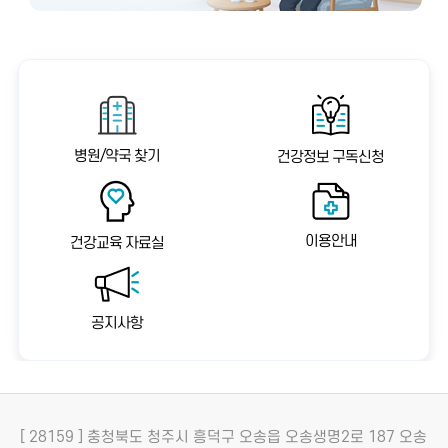
병원/약국 찾기
건강정보 구독신청
이용안내
건강교육 자료실
공지사항
[ 28159 ] 충청북도 청주시 흥덕구 오송읍 오송생명2로 187 오송