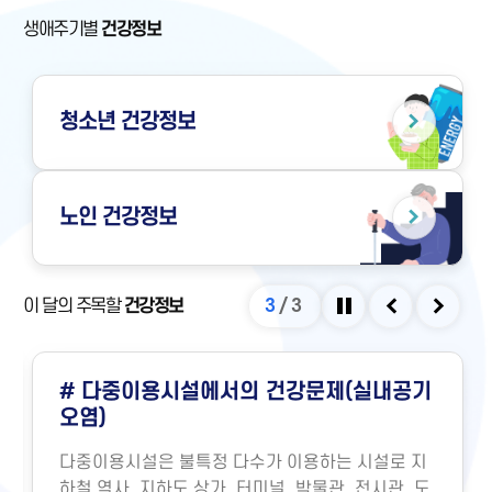
생애주기별
건강정보
청소년
건강정보
노인
건강정보
이 달의 주목할
건강정보
3
/
3
정지
이전
다음
# 다중이용시설에서의 건강문제(실내공기
오염)
다중이용시설은 불특정 다수가 이용하는 시설로 지
하철 역사, 지하도 상가, 터미널, 박물관, 전시관, 도