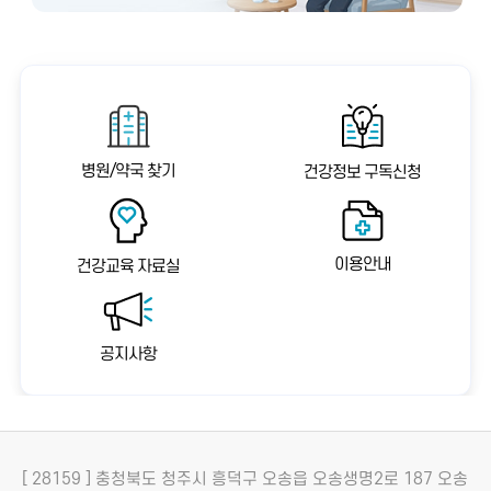
병원/약국 찾기
건강정보 구독신청
이용안내
건강교육 자료실
공지사항
[ 28159 ] 충청북도 청주시 흥덕구 오송읍 오송생명2로 187 오송