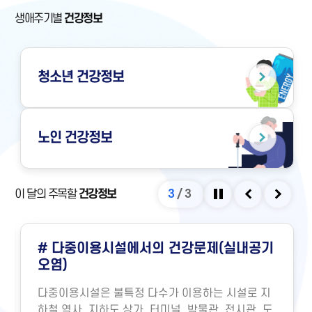
생애주기별
건강정보
청소년
건강정보
노인
건강정보
이 달의 주목할
건강정보
3
/
3
정지
이전
다음
# 다중이용시설에서의 건강문제(실내공기
오염)
다중이용시설은 불특정 다수가 이용하는 시설로 지
하철 역사, 지하도 상가, 터미널, 박물관, 전시관, 도