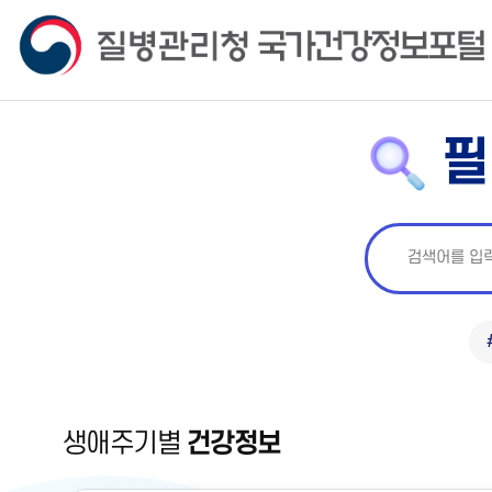
필
생애주기별
건강정보