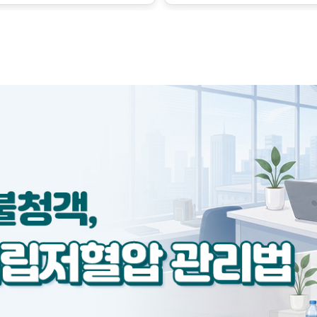
금만 변해도 혈압에 큰 영향
수축시키는 인자가 서로 작용
하지만 이런 조절의 한계를 
벗어난 병적인 상태로, 질병의
릅니다.