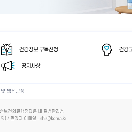
건강정보 구독신청
건강교
공지사항
 및 웹접근성
7 오송보건의료행정타운 내 질병관리청
외) / 관리자 이메일 : nhis@korea.kr