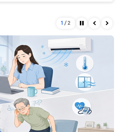
을 미칩니다. 혈관의 직경은 혈관을 확장시키는 인자와
하여 결정되는데, 자율신경계가 이 과정을 조절합니다.
넘어설 정도로 혈압이 저하되게 되면, 이는 정상 범위를
1
/
2
 종류 및 심한 정도에 따라 혈압이 낮아지는 정도가 다
정지
이전
다음