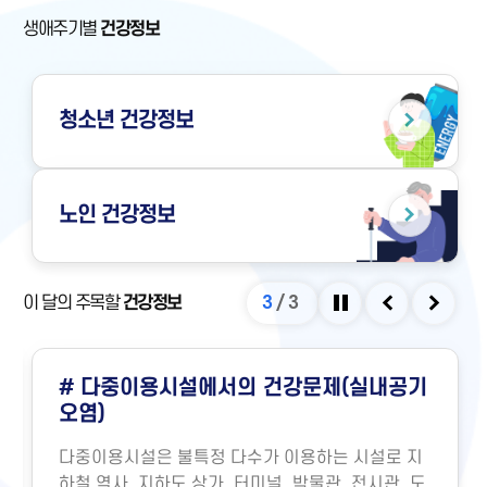
생애주기별
건강정보
청소년
건강정보
노인
건강정보
이 달의 주목할
건강정보
3
/
3
정지
이전
다음
# 다중이용시설에서의 건강문제(실내공기
오염)
다중이용시설은 불특정 다수가 이용하는 시설로 지
하철 역사, 지하도 상가, 터미널, 박물관, 전시관, 도