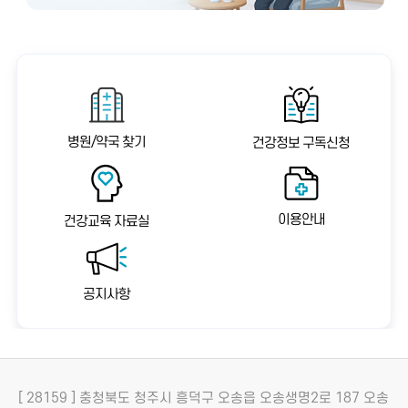
병원/약국 찾기
건강정보 구독신청
이용안내
건강교육 자료실
공지사항
[ 28159 ] 충청북도 청주시 흥덕구 오송읍 오송생명2로 187 오송