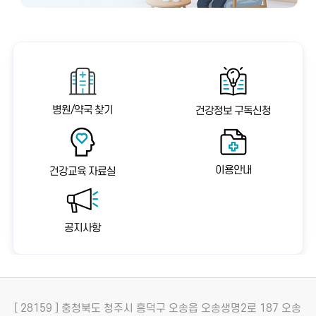
병원/약국 찾기
건강정보 구독신청
이용안내
건강교육 자료실
공지사항
[ 28159 ] 충청북도 청주시 흥덕구 오송읍 오송생명2로 187 오송