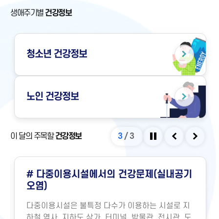
생애주기별
건강정보
청소년
건강정보
노인
건강정보
이 달의 주목할
건강정보
3
/
3
정지
이전
다음
# 다중이용시설에서의 건강문제(실내공기
오염)
다중이용시설은 불특정 다수가 이용하는 시설로 지
하철 역사, 지하도 상가, 터미널, 박물관, 전시관, 도