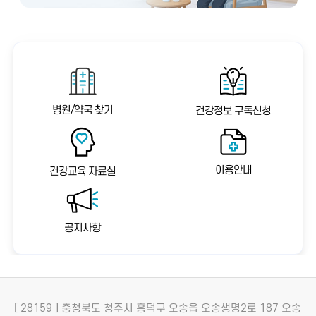
병원/약국 찾기
건강정보 구독신청
이용안내
건강교육 자료실
공지사항
[ 28159 ] 충청북도 청주시 흥덕구 오송읍 오송생명2로 187 오송