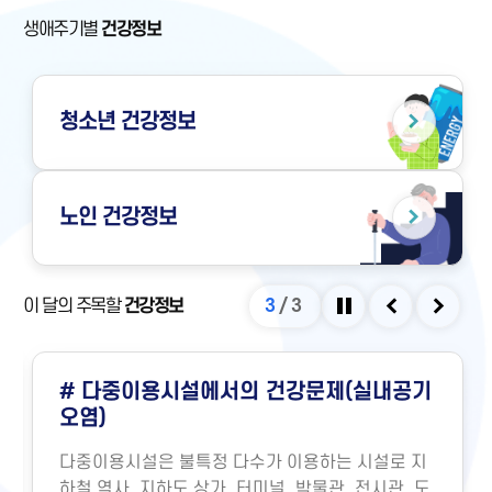
생애주기별
건강정보
청소년
건강정보
노인
건강정보
이 달의 주목할
건강정보
3
/
3
정지
이전
다음
# 다중이용시설에서의 건강문제(실내공기
오염)
다중이용시설은 불특정 다수가 이용하는 시설로 지
하철 역사, 지하도 상가, 터미널, 박물관, 전시관, 도