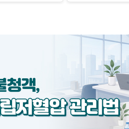
금만 변해도 혈압에 큰 영향
수축시키는 인자가 서로 작용
하지만 이런 조절의 한계를 
벗어난 병적인 상태로, 질병의
릅니다.