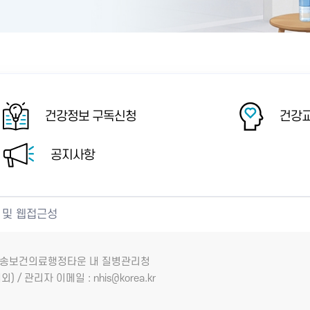
건강정보 구독신청
건강교
공지사항
 및 웹접근성
7 오송보건의료행정타운 내 질병관리청
외) / 관리자 이메일 : nhis@korea.kr