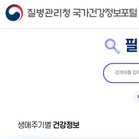
필
생애주기별
건강정보