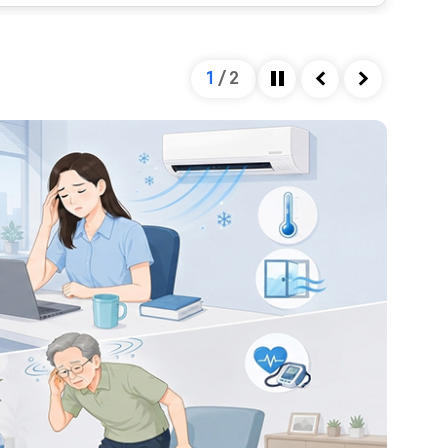
을 미칩니다. 혈관의 직경은 혈관을 확장시키는 인자와
하여 결정되는데, 자율신경계가 이 과정을 조절합니다.
넘어설 정도로 혈압이 저하되게 되면, 이는 정상 범위를
1
/
2
 종류 및 심한 정도에 따라 혈압이 낮아지는 정도가 다
정지
이전
다음