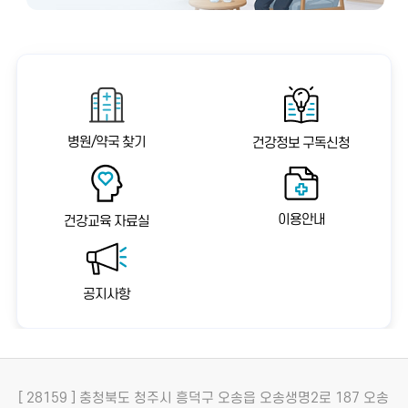
병원/약국 찾기
건강정보 구독신청
이용안내
건강교육 자료실
공지사항
[ 28159 ] 충청북도 청주시 흥덕구 오송읍 오송생명2로 187 오송