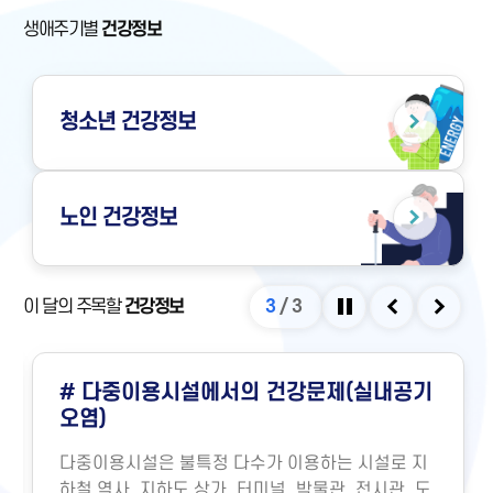
생애주기별
건강정보
청소년
건강정보
노인
건강정보
이 달의 주목할
건강정보
3
/
3
정지
이전
다음
# 다중이용시설에서의 건강문제(실내공기
오염)
다중이용시설은 불특정 다수가 이용하는 시설로 지
하철 역사, 지하도 상가, 터미널, 박물관, 전시관, 도