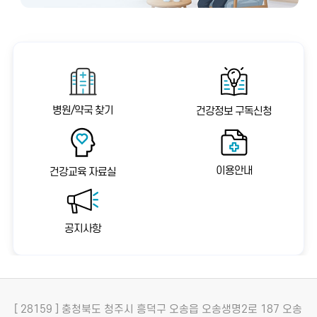
병원/약국 찾기
건강정보 구독신청
이용안내
건강교육 자료실
공지사항
[ 28159 ] 충청북도 청주시 흥덕구 오송읍 오송생명2로 187 오송