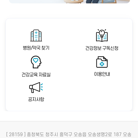
병원/약국 찾기
건강정보 구독신청
이용안내
건강교육 자료실
공지사항
[ 28159 ] 충청북도 청주시 흥덕구 오송읍 오송생명2로 187 오송