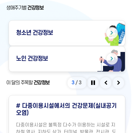
생애주기별
건강정보
청소년
건강정보
노인
건강정보
이 달의 주목할
건강정보
3
/
3
정지
이전
다음
# 다중이용시설에서의 건강문제(실내공기
오염)
다중이용시설은 불특정 다수가 이용하는 시설로 지
하철 역사, 지하도 상가, 터미널, 박물관, 전시관, 도