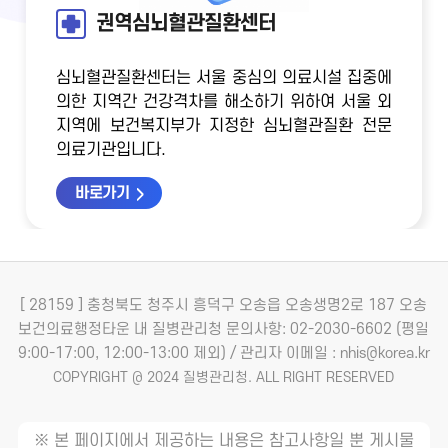
권역심뇌혈관질환센터
심뇌혈관질환센터는 서울 중심의 의료시설 집중에
의한 지역간 건강격차를 해소하기 위하여
서울 외
지역에 보건복지부가 지정한 심뇌혈관질환 전문
의료기관입니다.
바로가기
[ 28159 ] 충청북도 청주시 흥덕구 오송읍 오송생명2로 187 오송
보건의료행정타운 내 질병관리청
문의사항: 02-2030-6602 (평일
9:00-17:00, 12:00-13:00 제외) / 관리자 이메일 : nhis@korea.kr
COPYRIGHT @ 2024 질병관리청. ALL RIGHT RESERVED
※ 본 페이지에서 제공하는 내용은 참고사항일 뿐 게시물