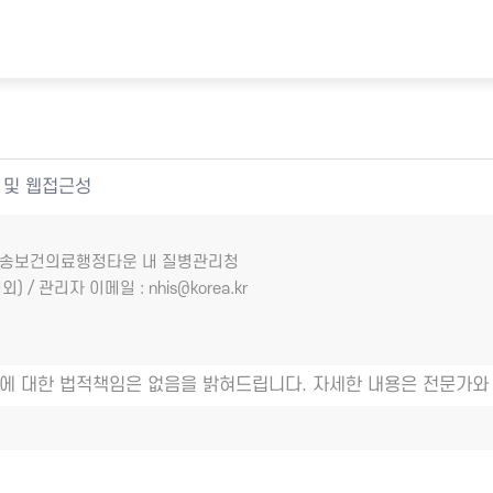
 및 웹접근성
7 오송보건의료행정타운 내 질병관리청
외) / 관리자 이메일 : nhis@korea.kr
에 대한 법적책임은 없음을 밝혀드립니다. 자세한 내용은 전문가와