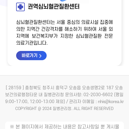
권역심뇌혈관질환센터
심뇌혈관질환센터는 서울 중심의 의료시설 집중에
의한 지역간 건강격차를 해소하기 위하여
서울 외
지역에 보건복지부가 지정한 심뇌혈관질환 전문
의료기관입니다.
바로가기
[ 28159 ] 충청북도 청주시 흥덕구 오송읍 오송생명2로 187 오송
보건의료행정타운 내 질병관리청
문의사항: 02-2030-6602 (평일
9:00-17:00, 12:00-13:00 제외) / 관리자 이메일 : nhis@korea.kr
COPYRIGHT @ 2024 질병관리청. ALL RIGHT RESERVED
※ 본 페이지에서 제공하는 내용은 참고사항일 뿐 게시물