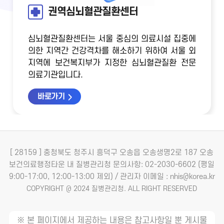
권역심뇌혈관질환센터
심뇌혈관질환센터는 서울 중심의 의료시설 집중에
의한 지역간 건강격차를 해소하기 위하여
서울 외
지역에 보건복지부가 지정한 심뇌혈관질환 전문
의료기관입니다.
바로가기
[ 28159 ] 충청북도 청주시 흥덕구 오송읍 오송생명2로 187 오송
보건의료행정타운 내 질병관리청
문의사항: 02-2030-6602 (평일
9:00-17:00, 12:00-13:00 제외) / 관리자 이메일 : nhis@korea.kr
COPYRIGHT @ 2024 질병관리청. ALL RIGHT RESERVED
※ 본 페이지에서 제공하는 내용은 참고사항일 뿐 게시물