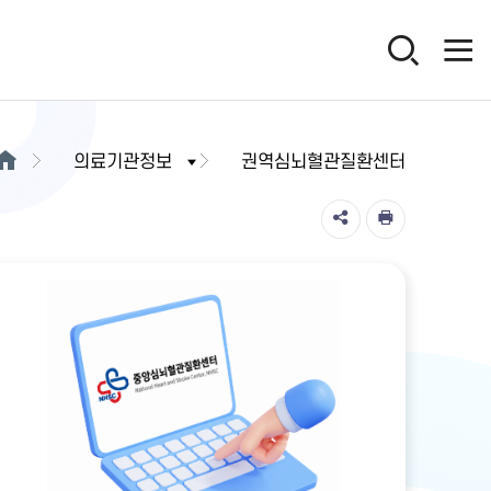
의료기관정보
권역심뇌혈관질환센터