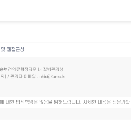
 및 웹접근성
7 오송보건의료행정타운 내 질병관리청
외) / 관리자 이메일 : nhis@korea.kr
에 대한 법적책임은 없음을 밝혀드립니다. 자세한 내용은 전문가와