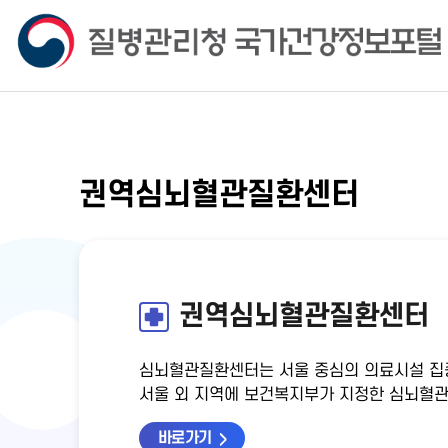
권역심뇌혈관질환센터
권역심뇌혈관질환센터
심뇌혈관질환센터는 서울 중심의 의료시설 집
서울 외 지역에 보건복지부가 지정한 심뇌혈관
바로가기