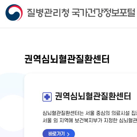
권역심뇌혈관질환센터
권역심뇌혈관질환센터
심뇌혈관질환센터는 서울 중심의 의료시설 집
서울 외 지역에 보건복지부가 지정한 심뇌혈관
바로가기