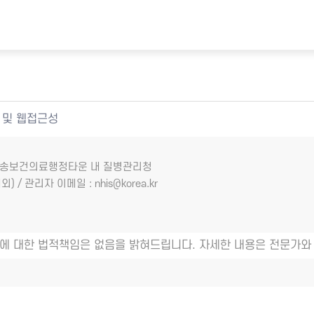
 및 웹접근성
7 오송보건의료행정타운 내 질병관리청
외) / 관리자 이메일 : nhis@korea.kr
에 대한 법적책임은 없음을 밝혀드립니다. 자세한 내용은 전문가와