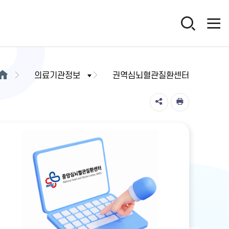
의료기관정보
권역심뇌혈관질환센터