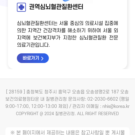
권역심뇌혈관질환센터
심뇌혈관질환센터는 서울 중심의 의료시설 집중에
의한 지역간 건강격차를 해소하기 위하여
서울 외
지역에 보건복지부가 지정한 심뇌혈관질환 전문
의료기관입니다.
바로가기
[ 28159 ] 충청북도 청주시 흥덕구 오송읍 오송생명2로 187 오송
보건의료행정타운 내 질병관리청
문의사항: 02-2030-6602 (평일
9:00-17:00, 12:00-13:00 제외) / 관리자 이메일 : nhis@korea.kr
COPYRIGHT @ 2024 질병관리청. ALL RIGHT RESERVED
※ 본 페이지에서 제공하는 내용은 참고사항일 뿐 게시물