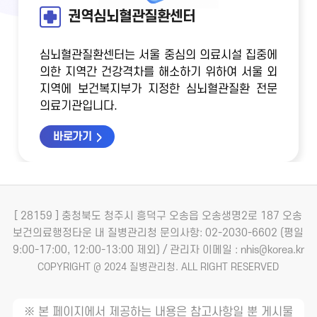
권역심뇌혈관질환센터
심뇌혈관질환센터는 서울 중심의 의료시설 집중에
의한 지역간 건강격차를 해소하기 위하여
서울 외
지역에 보건복지부가 지정한 심뇌혈관질환 전문
의료기관입니다.
바로가기
[ 28159 ] 충청북도 청주시 흥덕구 오송읍 오송생명2로 187 오송
보건의료행정타운 내 질병관리청
문의사항: 02-2030-6602 (평일
9:00-17:00, 12:00-13:00 제외) / 관리자 이메일 : nhis@korea.kr
COPYRIGHT @ 2024 질병관리청. ALL RIGHT RESERVED
※ 본 페이지에서 제공하는 내용은 참고사항일 뿐 게시물