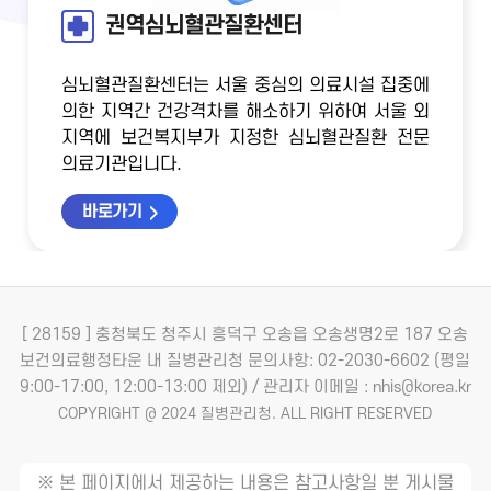
권역심뇌혈관질환센터
심뇌혈관질환센터는 서울 중심의 의료시설 집중에
의한 지역간 건강격차를 해소하기 위하여
서울 외
지역에 보건복지부가 지정한 심뇌혈관질환 전문
의료기관입니다.
바로가기
[ 28159 ] 충청북도 청주시 흥덕구 오송읍 오송생명2로 187 오송
보건의료행정타운 내 질병관리청
문의사항: 02-2030-6602 (평일
9:00-17:00, 12:00-13:00 제외) / 관리자 이메일 : nhis@korea.kr
COPYRIGHT @ 2024 질병관리청. ALL RIGHT RESERVED
※ 본 페이지에서 제공하는 내용은 참고사항일 뿐 게시물