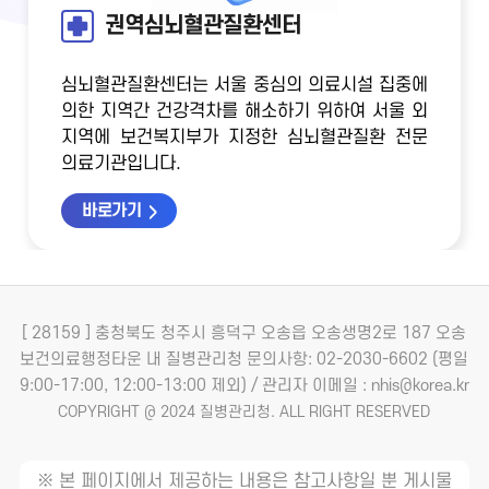
권역심뇌혈관질환센터
심뇌혈관질환센터는 서울 중심의 의료시설 집중에
의한 지역간 건강격차를 해소하기 위하여
서울 외
지역에 보건복지부가 지정한 심뇌혈관질환 전문
의료기관입니다.
바로가기
[ 28159 ] 충청북도 청주시 흥덕구 오송읍 오송생명2로 187 오송
보건의료행정타운 내 질병관리청
문의사항: 02-2030-6602 (평일
9:00-17:00, 12:00-13:00 제외) / 관리자 이메일 : nhis@korea.kr
COPYRIGHT @ 2024 질병관리청. ALL RIGHT RESERVED
※ 본 페이지에서 제공하는 내용은 참고사항일 뿐 게시물