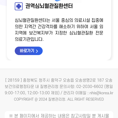
권역심뇌혈관질환센터
심뇌혈관질환센터는 서울 중심의 의료시설 집중에
의한 지역간 건강격차를 해소하기 위하여
서울 외
지역에 보건복지부가 지정한 심뇌혈관질환 전문
의료기관입니다.
바로가기
[ 28159 ] 충청북도 청주시 흥덕구 오송읍 오송생명2로 187 오송
보건의료행정타운 내 질병관리청
문의사항: 02-2030-6602 (평일
9:00-17:00, 12:00-13:00 제외) / 관리자 이메일 : nhis@korea.kr
COPYRIGHT @ 2024 질병관리청. ALL RIGHT RESERVED
※ 본 페이지에서 제공하는 내용은 참고사항일 뿐 게시물