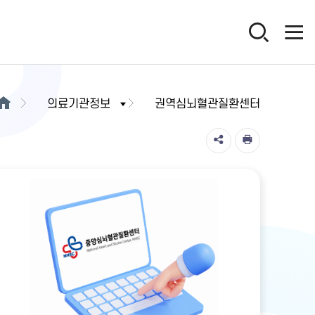
의료기관정보
권역심뇌혈관질환센터