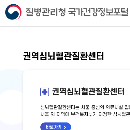
권역심뇌혈관질환센터
권역심뇌혈관질환센터
심뇌혈관질환센터는 서울 중심의 의료시설 집
서울 외 지역에 보건복지부가 지정한 심뇌혈관
바로가기