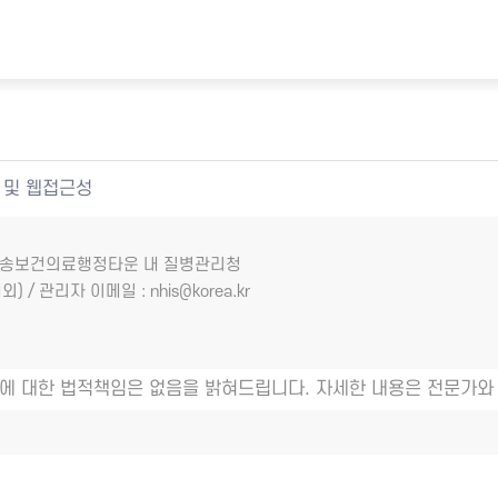
 및 웹접근성
7 오송보건의료행정타운 내 질병관리청
외) / 관리자 이메일 : nhis@korea.kr
에 대한 법적책임은 없음을 밝혀드립니다. 자세한 내용은 전문가와