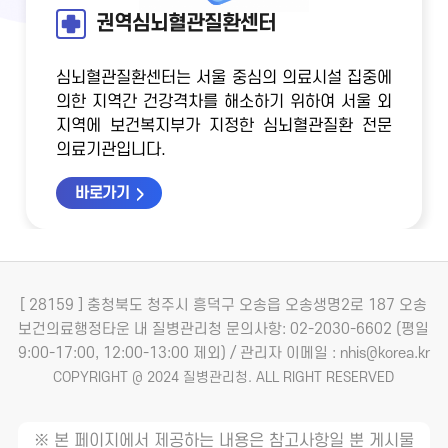
권역심뇌혈관질환센터
심뇌혈관질환센터는 서울 중심의 의료시설 집중에
의한 지역간 건강격차를 해소하기 위하여
서울 외
지역에 보건복지부가 지정한 심뇌혈관질환 전문
의료기관입니다.
바로가기
[ 28159 ] 충청북도 청주시 흥덕구 오송읍 오송생명2로 187 오송
보건의료행정타운 내 질병관리청
문의사항: 02-2030-6602 (평일
9:00-17:00, 12:00-13:00 제외) / 관리자 이메일 : nhis@korea.kr
COPYRIGHT @ 2024 질병관리청. ALL RIGHT RESERVED
※ 본 페이지에서 제공하는 내용은 참고사항일 뿐 게시물