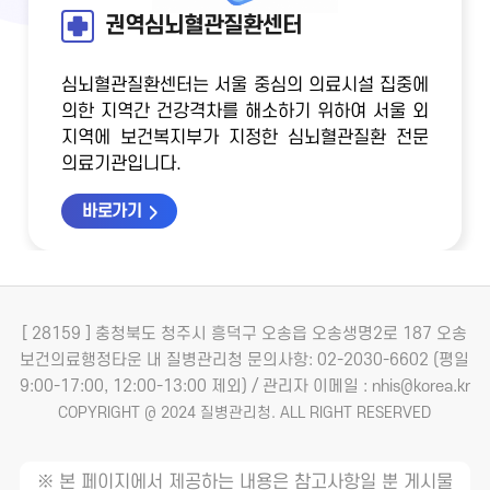
권역심뇌혈관질환센터
심뇌혈관질환센터는 서울 중심의 의료시설 집중에
의한 지역간 건강격차를 해소하기 위하여
서울 외
지역에 보건복지부가 지정한 심뇌혈관질환 전문
의료기관입니다.
바로가기
[ 28159 ] 충청북도 청주시 흥덕구 오송읍 오송생명2로 187 오송
보건의료행정타운 내 질병관리청
문의사항: 02-2030-6602 (평일
9:00-17:00, 12:00-13:00 제외) / 관리자 이메일 : nhis@korea.kr
COPYRIGHT @ 2024 질병관리청. ALL RIGHT RESERVED
※ 본 페이지에서 제공하는 내용은 참고사항일 뿐 게시물