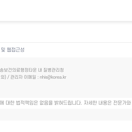
 및 웹접근성
7 오송보건의료행정타운 내 질병관리청
외) / 관리자 이메일 : nhis@korea.kr
에 대한 법적책임은 없음을 밝혀드립니다. 자세한 내용은 전문가와