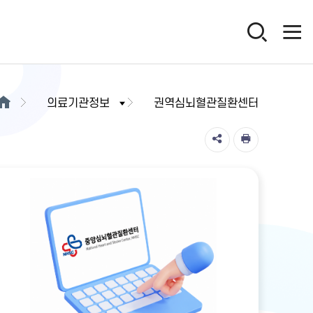
의료기관정보
권역심뇌혈관질환센터