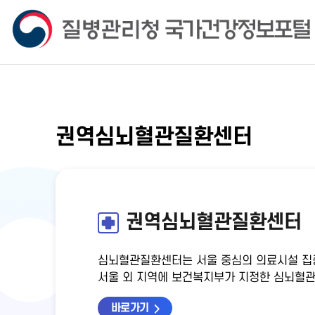
권역심뇌혈관질환센터
권역심뇌혈관질환센터
심뇌혈관질환센터는 서울 중심의 의료시설 집
서울 외 지역에 보건복지부가 지정한 심뇌혈관
바로가기