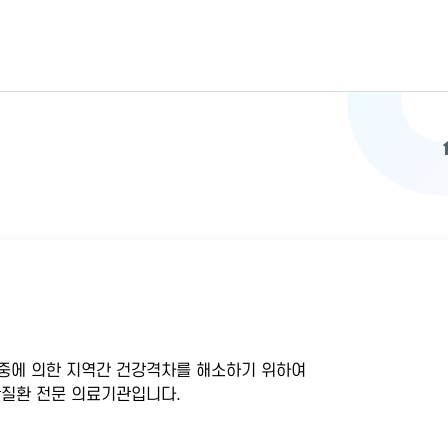
중에 의한 지역간 건강격차를 해소하기 위하여
질환 전문 의료기관입니다.