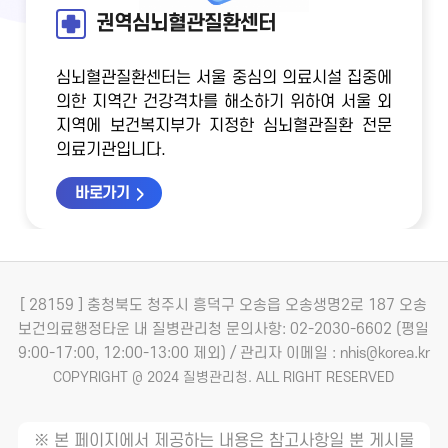
권역심뇌혈관질환센터
심뇌혈관질환센터는 서울 중심의 의료시설 집중에
의한 지역간 건강격차를 해소하기 위하여
서울 외
지역에 보건복지부가 지정한 심뇌혈관질환 전문
의료기관입니다.
바로가기
[ 28159 ] 충청북도 청주시 흥덕구 오송읍 오송생명2로 187 오송
보건의료행정타운 내 질병관리청
문의사항: 02-2030-6602 (평일
9:00-17:00, 12:00-13:00 제외) / 관리자 이메일 : nhis@korea.kr
COPYRIGHT @ 2024 질병관리청. ALL RIGHT RESERVED
※ 본 페이지에서 제공하는 내용은 참고사항일 뿐 게시물