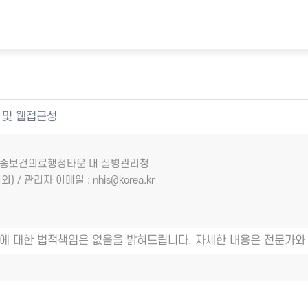
 및 웹접근성
7 오송보건의료행정타운 내 질병관리청
외) / 관리자 이메일 : nhis@korea.kr
에 대한 법적책임은 없음을 밝혀드립니다. 자세한 내용은 전문가와