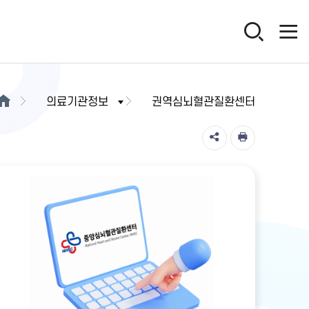
의료기관정보
권역심뇌혈관질환센터