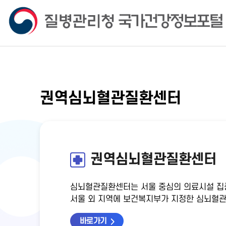
권역심뇌혈관질환센터
권역심뇌혈관질환센터
심뇌혈관질환센터는 서울 중심의 의료시설 집
서울 외 지역에 보건복지부가 지정한 심뇌혈관
바로가기