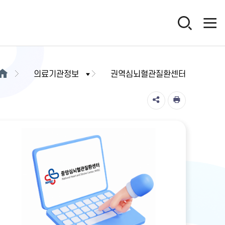
의료기관정보
권역심뇌혈관질환센터