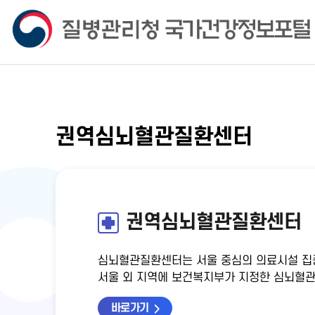
권역심뇌혈관질환센터
권역심뇌혈관질환센터
심뇌혈관질환센터는 서울 중심의 의료시설 집
서울 외 지역에 보건복지부가 지정한 심뇌혈관
바로가기