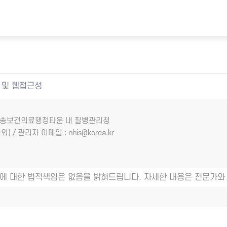
 및 웹접근성
7 오송보건의료행정타운 내 질병관리청
외) / 관리자 이메일 : nhis@korea.kr
에 대한 법적책임은 없음을 밝혀드립니다. 자세한 내용은 전문가와