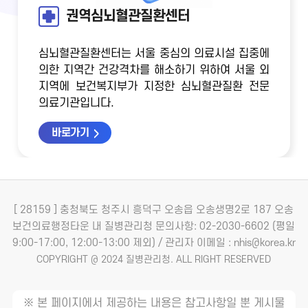
권역심뇌혈관질환센터
심뇌혈관질환센터는 서울 중심의 의료시설 집중에
의한 지역간 건강격차를 해소하기 위하여
서울 외
지역에 보건복지부가 지정한 심뇌혈관질환 전문
의료기관입니다.
바로가기
[ 28159 ] 충청북도 청주시 흥덕구 오송읍 오송생명2로 187 오송
보건의료행정타운 내 질병관리청
문의사항: 02-2030-6602 (평일
9:00-17:00, 12:00-13:00 제외) / 관리자 이메일 : nhis@korea.kr
COPYRIGHT @ 2024 질병관리청. ALL RIGHT RESERVED
※ 본 페이지에서 제공하는 내용은 참고사항일 뿐 게시물