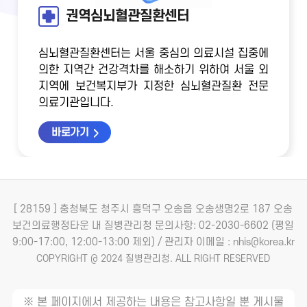
권역심뇌혈관질환센터
심뇌혈관질환센터는 서울 중심의 의료시설 집중에
의한 지역간 건강격차를 해소하기 위하여
서울 외
지역에 보건복지부가 지정한 심뇌혈관질환 전문
의료기관입니다.
바로가기
[ 28159 ] 충청북도 청주시 흥덕구 오송읍 오송생명2로 187 오송
보건의료행정타운 내 질병관리청
문의사항: 02-2030-6602 (평일
9:00-17:00, 12:00-13:00 제외) / 관리자 이메일 : nhis@korea.kr
COPYRIGHT @ 2024 질병관리청. ALL RIGHT RESERVED
※ 본 페이지에서 제공하는 내용은 참고사항일 뿐 게시물