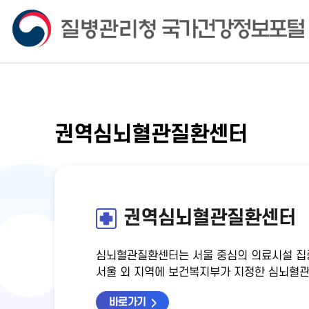
권역심뇌혈관질환센터
권역심뇌혈관질환센터
심뇌혈관질환센터는 서울 중심의 의료시설 집
서울 외 지역에 보건복지부가 지정한 심뇌혈관
바로가기