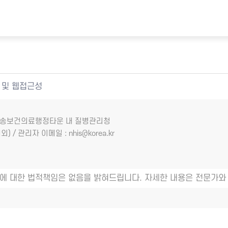
 및 웹접근성
7 오송보건의료행정타운 내 질병관리청
외) / 관리자 이메일 : nhis@korea.kr
에 대한 법적책임은 없음을 밝혀드립니다. 자세한 내용은 전문가와