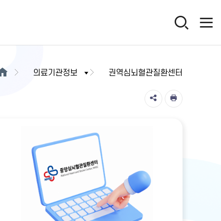
의료기관정보
권역심뇌혈관질환센터