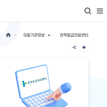
의료기관정보
권역응급의료센터