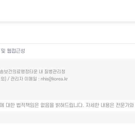
 및 웹접근성
7 오송보건의료행정타운 내 질병관리청
외) / 관리자 이메일 : nhis@korea.kr
에 대한 법적책임은 없음을 밝혀드립니다. 자세한 내용은 전문가와