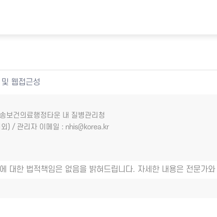
 및 웹접근성
7 오송보건의료행정타운 내 질병관리청
외) / 관리자 이메일 : nhis@korea.kr
에 대한 법적책임은 없음을 밝혀드립니다. 자세한 내용은 전문가와