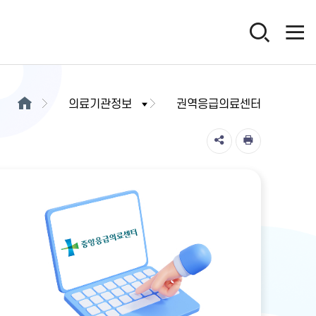
의료기관정보
권역응급의료센터