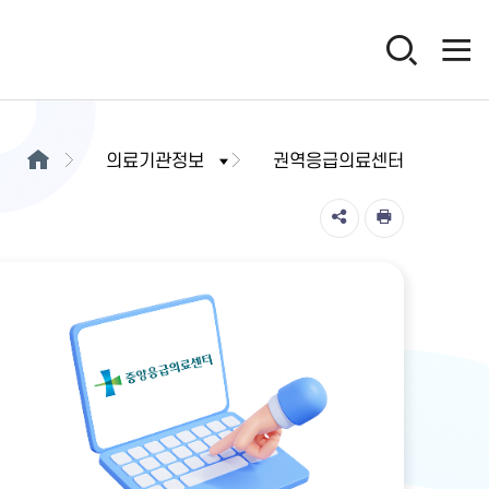
의료기관정보
권역응급의료센터