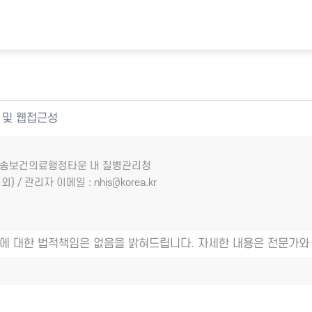
 및 웹접근성
7 오송보건의료행정타운 내 질병관리청
외) / 관리자 이메일 : nhis@korea.kr
에 대한 법적책임은 없음을 밝혀드립니다. 자세한 내용은 전문가와