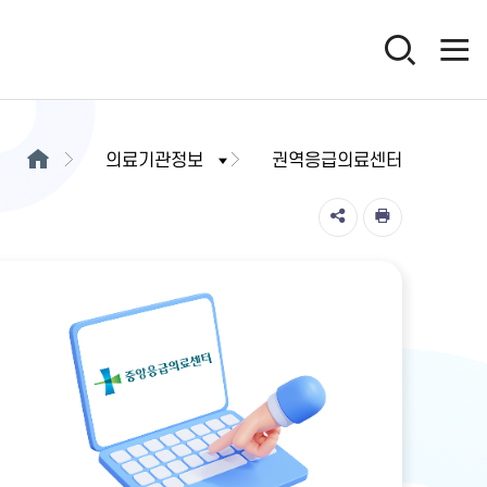
의료기관정보
권역응급의료센터