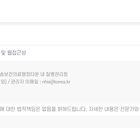
 및 웹접근성
7 오송보건의료행정타운 내 질병관리청
외) / 관리자 이메일 : nhis@korea.kr
에 대한 법적책임은 없음을 밝혀드립니다. 자세한 내용은 전문가와