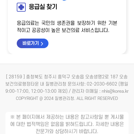
응급실 찾기
응급의료는 국민의 생존권을 보장하기 위한 기본
적이고 공공성이 높은 보건의료 서비스입니다.
바로가기
[ 28159 ] 충청북도 청주시 흥덕구 오송읍 오송생명2로 187 오송
보건의료행정타운 내 질병관리청
문의사항: 02-2030-6602 (평일
9:00-17:00, 12:00-13:00 제외) / 관리자 이메일 : nhis@korea.kr
COPYRIGHT @ 2024 질병관리청. ALL RIGHT RESERVED
※ 본 페이지에서 제공하는 내용은 참고사항일 뿐 게시물
에 대한 법적책임은 없음을 밝혀드립니다. 자세한 내용은
전문가와 상담하시기 바랍니다.