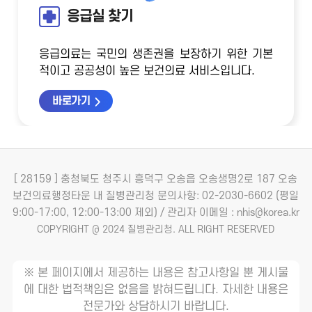
응급실 찾기
응급의료는 국민의 생존권을 보장하기 위한 기본
적이고 공공성이 높은 보건의료 서비스입니다.
바로가기
[ 28159 ] 충청북도 청주시 흥덕구 오송읍 오송생명2로 187 오송
보건의료행정타운 내 질병관리청
문의사항: 02-2030-6602 (평일
9:00-17:00, 12:00-13:00 제외) / 관리자 이메일 : nhis@korea.kr
COPYRIGHT @ 2024 질병관리청. ALL RIGHT RESERVED
※ 본 페이지에서 제공하는 내용은 참고사항일 뿐 게시물
에 대한 법적책임은 없음을 밝혀드립니다. 자세한 내용은
전문가와 상담하시기 바랍니다.