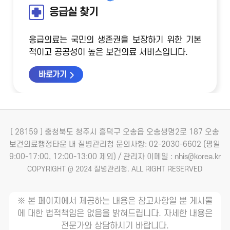
응급실 찾기
응급의료는 국민의 생존권을 보장하기 위한 기본
적이고 공공성이 높은 보건의료 서비스입니다.
바로가기
[ 28159 ] 충청북도 청주시 흥덕구 오송읍 오송생명2로 187 오송
보건의료행정타운 내 질병관리청
문의사항: 02-2030-6602 (평일
9:00-17:00, 12:00-13:00 제외) / 관리자 이메일 : nhis@korea.kr
COPYRIGHT @ 2024 질병관리청. ALL RIGHT RESERVED
※ 본 페이지에서 제공하는 내용은 참고사항일 뿐 게시물
에 대한 법적책임은 없음을 밝혀드립니다. 자세한 내용은
전문가와 상담하시기 바랍니다.