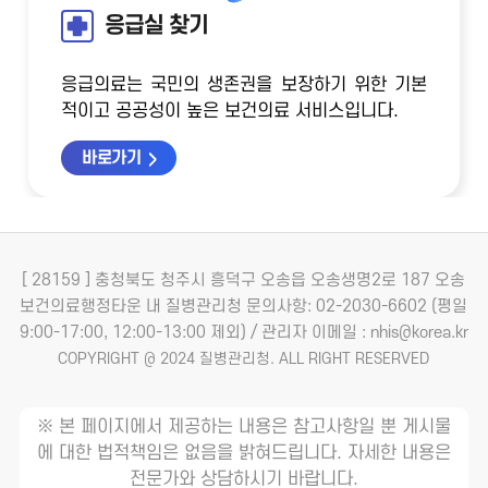
응급실 찾기
응급의료는 국민의 생존권을 보장하기 위한 기본
적이고 공공성이 높은 보건의료 서비스입니다.
바로가기
[ 28159 ] 충청북도 청주시 흥덕구 오송읍 오송생명2로 187 오송
보건의료행정타운 내 질병관리청
문의사항: 02-2030-6602 (평일
9:00-17:00, 12:00-13:00 제외) / 관리자 이메일 : nhis@korea.kr
COPYRIGHT @ 2024 질병관리청. ALL RIGHT RESERVED
※ 본 페이지에서 제공하는 내용은 참고사항일 뿐 게시물
에 대한 법적책임은 없음을 밝혀드립니다. 자세한 내용은
전문가와 상담하시기 바랍니다.