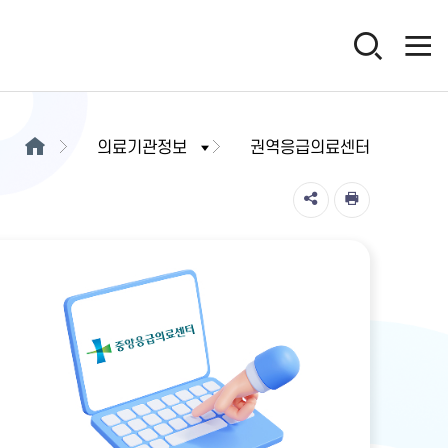
의료기관정보
권역응급의료센터