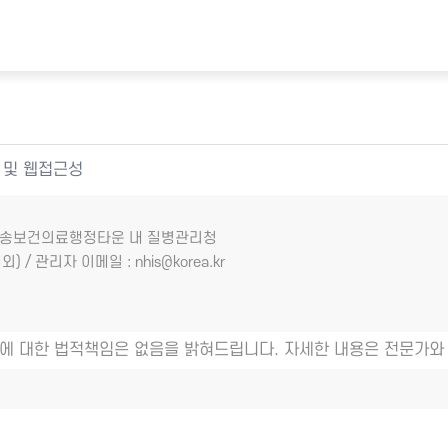
 및 웹접근성
7 오송보건의료행정타운 내 질병관리청
외) / 관리자 이메일 : nhis@korea.kr
에 대한 법적책임은 없음을 밝혀드립니다. 자세한 내용은 전문가와