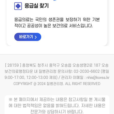
응급실 찾기
응급의료는 국민의 생존권을 보장하기 위한 기본
적이고 공공성이 높은 보건의료 서비스입니다.
바로가기
[ 28159 ] 충청북도 청주시 흥덕구 오송읍 오송생명2로 187 오송
보건의료행정타운 내 질병관리청
문의사항: 02-2030-6602 (평일
9:00-17:00, 12:00-13:00 제외) / 관리자 이메일 : nhis@korea.kr
COPYRIGHT @ 2024 질병관리청. ALL RIGHT RESERVED
※ 본 페이지에서 제공하는 내용은 참고사항일 뿐 게시물
에 대한 법적책임은 없음을 밝혀드립니다. 자세한 내용은
전문가와 상담하시기 바랍니다.