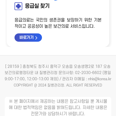
응급실 찾기
응급의료는 국민의 생존권을 보장하기 위한 기본
적이고 공공성이 높은 보건의료 서비스입니다.
바로가기
[ 28159 ] 충청북도 청주시 흥덕구 오송읍 오송생명2로 187 오송
보건의료행정타운 내 질병관리청
문의사항: 02-2030-6602 (평일
9:00-17:00, 12:00-13:00 제외) / 관리자 이메일 : nhis@korea.kr
COPYRIGHT @ 2024 질병관리청. ALL RIGHT RESERVED
※ 본 페이지에서 제공하는 내용은 참고사항일 뿐 게시물
에 대한 법적책임은 없음을 밝혀드립니다. 자세한 내용은
전문가와 상담하시기 바랍니다.