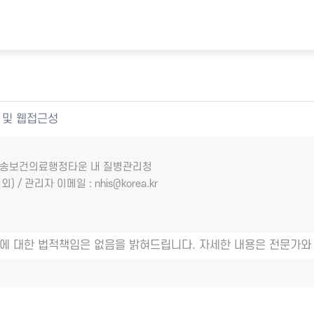
 및 웹접근성
7 오송보건의료행정타운 내 질병관리청
외) / 관리자 이메일 : nhis@korea.kr
에 대한 법적책임은 없음을 밝혀드립니다. 자세한 내용은 전문가와