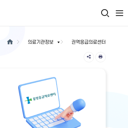
의료기관정보
권역응급의료센터