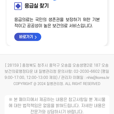
응급실 찾기
응급의료는 국민의 생존권을 보장하기 위한 기본
적이고 공공성이 높은 보건의료 서비스입니다.
바로가기
[ 28159 ] 충청북도 청주시 흥덕구 오송읍 오송생명2로 187 오송
보건의료행정타운 내 질병관리청
문의사항: 02-2030-6602 (평일
9:00-17:00, 12:00-13:00 제외) / 관리자 이메일 : nhis@korea.kr
COPYRIGHT @ 2024 질병관리청. ALL RIGHT RESERVED
※ 본 페이지에서 제공하는 내용은 참고사항일 뿐 게시물
에 대한 법적책임은 없음을 밝혀드립니다. 자세한 내용은
전문가와 상담하시기 바랍니다.