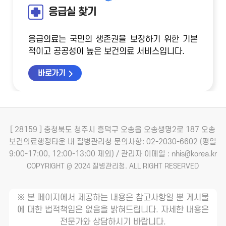
응급실 찾기
응급의료는 국민의 생존권을 보장하기 위한 기본
적이고 공공성이 높은 보건의료 서비스입니다.
바로가기
[ 28159 ] 충청북도 청주시 흥덕구 오송읍 오송생명2로 187 오송
보건의료행정타운 내 질병관리청
문의사항: 02-2030-6602 (평일
9:00-17:00, 12:00-13:00 제외) / 관리자 이메일 : nhis@korea.kr
COPYRIGHT @ 2024 질병관리청. ALL RIGHT RESERVED
※ 본 페이지에서 제공하는 내용은 참고사항일 뿐 게시물
에 대한 법적책임은 없음을 밝혀드립니다. 자세한 내용은
전문가와 상담하시기 바랍니다.