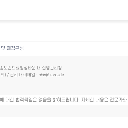
 및 웹접근성
7 오송보건의료행정타운 내 질병관리청
외) / 관리자 이메일 : nhis@korea.kr
에 대한 법적책임은 없음을 밝혀드립니다. 자세한 내용은 전문가와