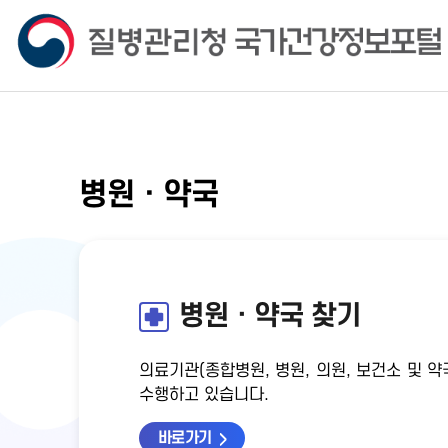
병원ㆍ약국
병원ㆍ약국 찾기
의료기관(종합병원, 병원, 의원, 보건소 및
수행하고 있습니다.
바로가기