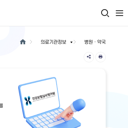
의료기관정보
병원ㆍ약국
를