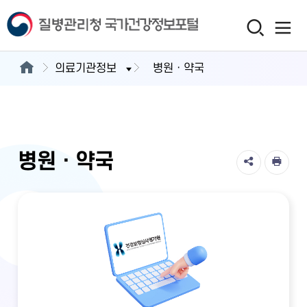
의료기관정보
병원ㆍ약국
병원ㆍ약국