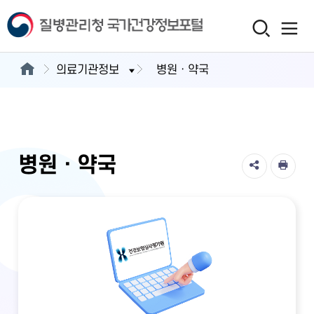
의료기관정보
병원ㆍ약국
병원ㆍ약국