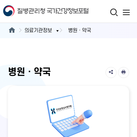
의료기관정보
병원ㆍ약국
병원ㆍ약국