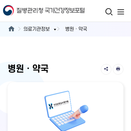
의료기관정보
병원ㆍ약국
병원ㆍ약국